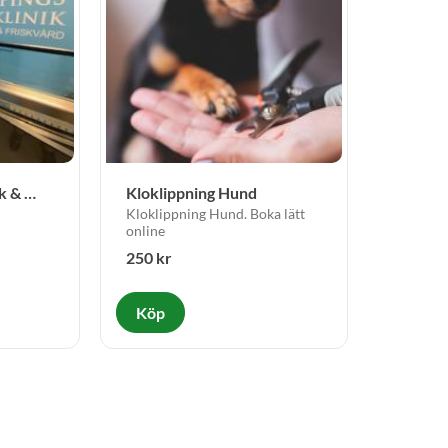
 & 
Kloklippning Hund
Kloklippning Hund. Boka lätt 
online
250
kr