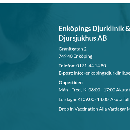
Enköpings Djurklinik 
Djursjukhus AB
Granitgatan 2
749 40 Enköping
Telefon:
0171-44 14 80
E-post:
info@enkopingsdjurklinik.s
Öppettider:
Mån - Fred, Kl 08:00 - 17:00 Akuta 
Lördagar Kl 09:00- 14:00 Akuta fal
Drop in Vaccination Alla Vardagar 