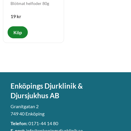
Deer
Blötmat helfoder 80g
19
kr
Enköpings Djurklinik &
Djursjukhus AB
Granitgatan 2
749 40 Enköping
Telefon:
0171-44 14 80
E-post:
info@enkopingsdjurklinik.se