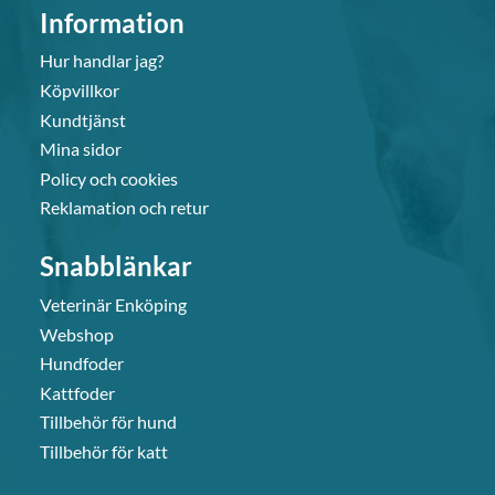
Information
Hur handlar jag?
Köpvillkor
Kundtjänst
Mina sidor
Policy och cookies
Reklamation och retur
Snabblänkar
Veterinär Enköping
Webshop
Hundfoder
Kattfoder
Tillbehör för hund
Tillbehör för katt