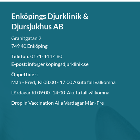
Enköpings Djurklinik &
Djursjukhus AB
Granitgatan 2
749 40 Enköping
Telefon:
0171-44 14 80
E-post:
info@enkopingsdjurklinik.se
Öppettider:
Mån - Fred, Kl 08:00 - 17:00 Akuta fall välkomna
Lördagar Kl 09:00- 14:00 Akuta fall välkomna
Drop in Vaccination Alla Vardagar Mån-Fre