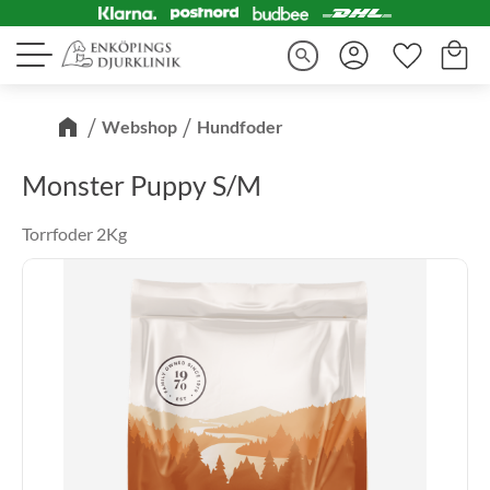
Kundva
Favorite
Meny
search
Webshop
Hundfoder
Monster Puppy S/M
Torrfoder 2Kg