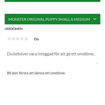
MONSTER ORIGINAL PUPPY SMALL & MEDIUM
OMDÖMEN
Du
Bli den första att lämna ett omdöme.