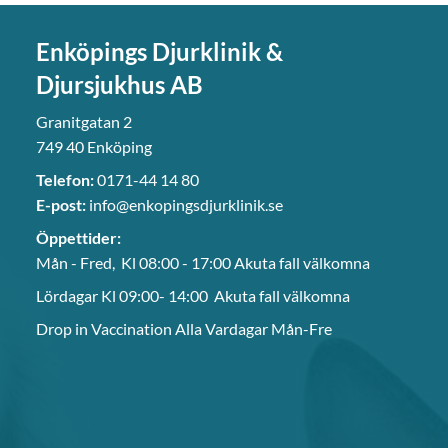
Enköpings Djurklinik &
Djursjukhus AB
Granitgatan 2
749 40 Enköping
Telefon:
0171-44 14 80
E-post:
info@enkopingsdjurklinik.se
Öppettider:
Mån - Fred, Kl 08:00 - 17:00 Akuta fall välkomna
Lördagar Kl 09:00- 14:00 Akuta fall välkomna
Drop in Vaccination Alla Vardagar Mån-Fre