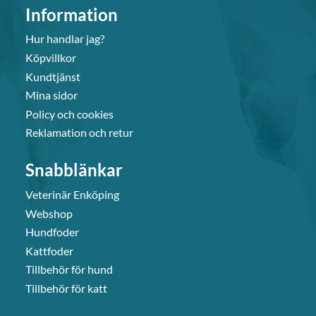
Information
Hur handlar jag?
Köpvillkor
Kundtjänst
Mina sidor
Policy och cookies
Reklamation och retur
Snabblänkar
Veterinär Enköping
Webshop
Hundfoder
Kattfoder
Tillbehör för hund
Tillbehör för katt