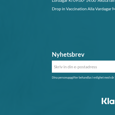
Lördagar Kl 09:00- 14:00 Akuta fal
Drop in Vaccination Alla Vardagar 
Nyhetsbrev
Dina personuppgifter behandlas i enlighet med vår