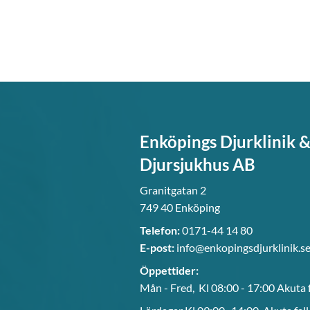
Enköpings Djurklinik 
Djursjukhus AB
Granitgatan 2
749 40 Enköping
Telefon:
0171-44 14 80
E-post:
info@enkopingsdjurklinik.s
Öppettider:
Mån - Fred, Kl 08:00 - 17:00 Akuta 