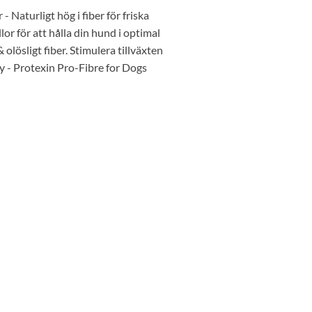
Naturligt hög i fiber för friska
lor för att hålla din hund i optimal
olösligt fiber. Stimulera tillväxten
ry - Protexin Pro-Fibre for Dogs