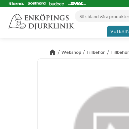
VETERI
Webshop
Tillbehör
Tillbehö