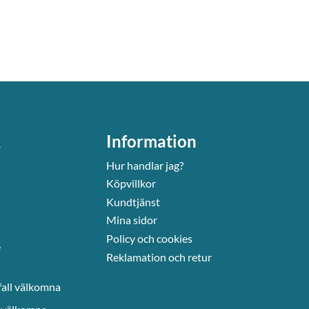
&
Information
Hur handlar jag?
Köpvillkor
Kundtjänst
Mina sidor
Policy och cookies
e
Reklamation och retur
fall välkomna